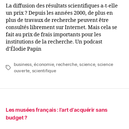
de
La diffusion des résultats scientifiques a-t-elle
la
un prix ? Depuis les années 2000, de plus en
science
plus de travaux de recherche peuvent être
ouverte
consultés librement sur Internet. Mais cela se
fait au prix de frais importants pour les
institutions de la recherche. Un podcast
d’Élodie Papin
business
,
économie
,
recherche
,
science
,
science
Étiquettes
ouverte
,
scientifique
Les musées français : l’art d’acquérir sans
budget ?