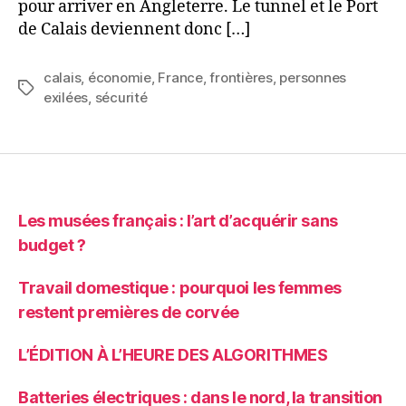
pour arriver en Angleterre. Le tunnel et le Port
de Calais deviennent donc […]
calais
,
économie
,
France
,
frontières
,
personnes
Étiquettes
exilées
,
sécurité
Les musées français : l’art d’acquérir sans
budget ?
Travail domestique : pourquoi les femmes
restent premières de corvée
L’ÉDITION À L’HEURE DES ALGORITHMES
Batteries électriques : dans le nord, la transition