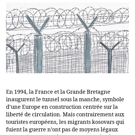
à
quel
prix
?
En 1994, la France et la Grande Bretagne
inaugurent le tunnel sous la manche, symbole
d’une Europe en construction centrée sur la
liberté de circulation. Mais contrairement aux
touristes européens, les migrants kosovars qui
fuient la guerre n’ont pas de moyens légaux