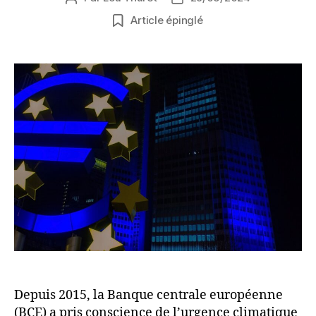
de
de
Article épinglé
l’article
l’article
Depuis 2015, la Banque centrale européenne
(BCE) a pris conscience de l’urgence climatique