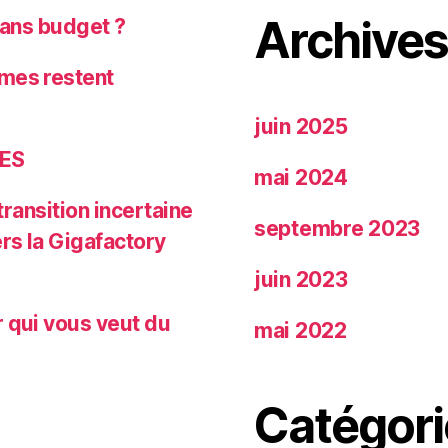
Archive
 sans budget ?
mmes restent
juin 2025
MES
mai 2024
transition incertaine
septembre 2023
rs la Gigafactory
juin 2023
r qui vous veut du
mai 2022
Catégori