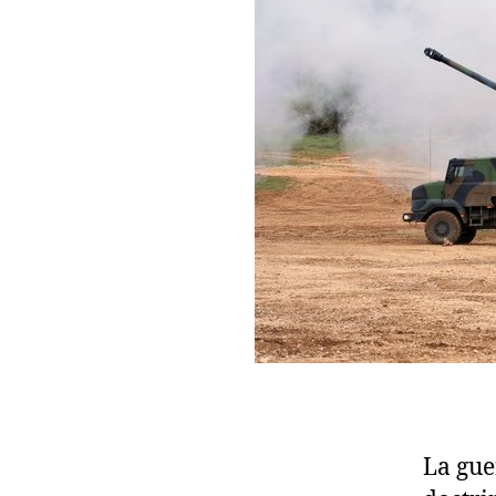
La gue