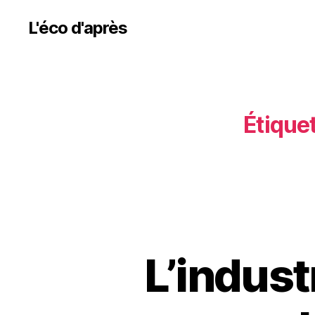
L'éco d'après
Étiquet
L’indust