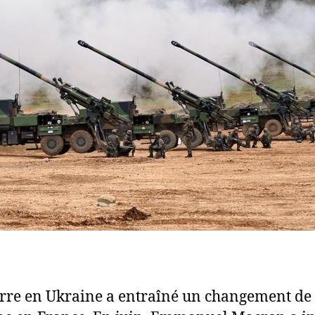
rre en Ukraine a entraîné un changement de