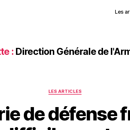
Les ar
te :
Direction Générale de l'A
Catégories
LES ARTICLES
rie de défense 