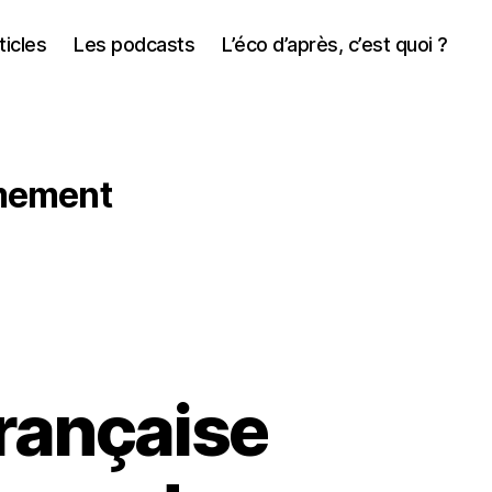
ticles
Les podcasts
L’éco d’après, c’est quoi ?
rmement
française